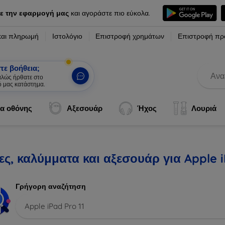
ε την εφαρμογή μας
και αγοράστε πιο εύκολα.
και πληρωμή
Ιστολόγιο
Επιστροφή χρημάτων
Επιστροφή πρ
τε βοήθεια;
καλώς ήρθατε στο
ό μας κατάστημα.
|
α οθόνης
Αξεσουάρ
Ήχος
Λουριά
ς, καλύμματα και αξεσουάρ για Apple i
Γρήγορη αναζήτηση
Apple iPad Pro 11