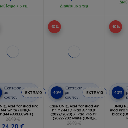
Διαθ
ιαθέσιμο > 5 τεμ
Διαθέσιμο 2 τεμ
-10%
-10%
Έκπτωση
Έκπτωση
%
-10%
-10%
με
EXTRA10
με
EXTRA10
μ
κουπόνι
κουπόνι
κ
NIQ Axel for iPad Pro
Case UNIQ Axel for iPad Air
UNIQ Ry
" M4 white (UNIQ-
11" M2-M3 / iPad Air 10.9"
iPad Pro 1
11(M4)-AXELCWHT)
(2022/2020) / iPad Pro 11"
black (U
(2022/202 white (UNIQ-
26,90 €
PDA11(M2)-AXELCWHT)
26,90 €
24,20 €