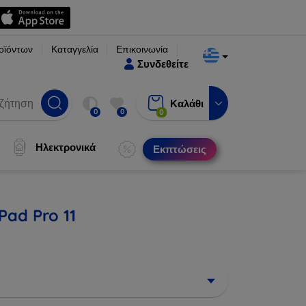
οϊόντων
Καταγγελία
Επικοινωνία
Συνδεθείτε
Καλάθι
0
0
0
Ηλεκτρονικά
Εκπτώσεις
Pad Pro 11