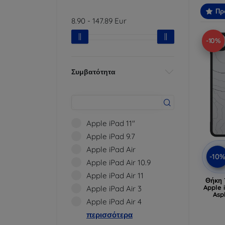
Πρ
8.90
-
147.89
Eur
-10%
Συμβατότητα
Apple iPad 11"
Apple iPad 9.7
Apple iPad Air
-10
Apple iPad Air 10.9
Apple iPad Air 11
Θήκη 
Apple 
Apple iPad Air 3
Asp
Apple iPad Air 4
περισσότερα