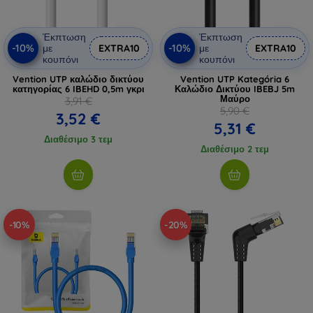
Έκπτωση
Έκπτωση
-10%
-10%
με
EXTRA10
με
EXTRA10
κουπόνι
κουπόνι
Vention UTP καλώδιο δικτύου
Vention UTP Kategória 6
κατηγορίας 6 IBEHD 0,5m γκρι
Καλώδιο Δικτύου IBEBJ 5m
Μαύρο
3,91 €
5,90 €
3,52 €
5,31 €
Διαθέσιμο 3 τεμ
Διαθέσιμο 2 τεμ
-10%
-20%