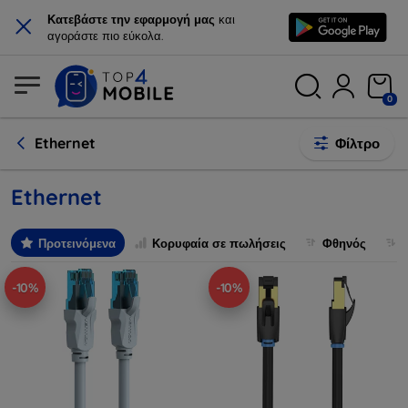
×
Κατεβάστε την εφαρμογή μας
και
αγοράστε πιο εύκολα.
0
Ethernet
Φίλτρο
Ethernet
Προτεινόμενα
Κορυφαία σε πωλήσεις
Φθηνός
-10%
-10%