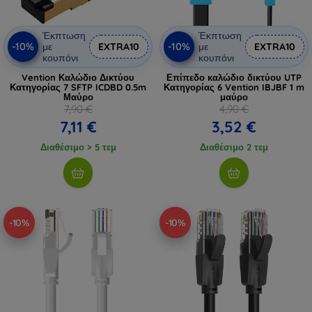
Έκπτωση
Έκπτωση
-10%
-10%
με
EXTRA10
με
EXTRA10
κουπόνι
κουπόνι
Vention Καλώδιο Δικτύου
Επίπεδο καλώδιο δικτύου UTP
Κατηγορίας 7 SFTP ICDBD 0.5m
Κατηγορίας 6 Vention IBJBF 1 m
Μαύρο
μαύρο
7,90 €
4,90 €
7,11 €
3,52 €
Διαθέσιμο > 5 τεμ
Διαθέσιμο 2 τεμ
-10%
-10%