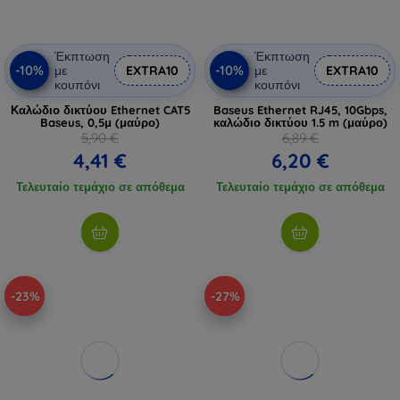
Έκπτωση
Έκπτωση
-10%
-10%
με
EXTRA10
με
EXTRA10
κουπόνι
κουπόνι
Καλώδιο δικτύου Ethernet CAT5
Baseus Ethernet RJ45, 10Gbps,
Baseus, 0,5μ (μαύρο)
καλώδιο δικτύου 1.5 m (μαύρο)
5,90 €
6,89 €
4,41 €
6,20 €
Τελευταίο τεμάχιο σε απόθεμα
Τελευταίο τεμάχιο σε απόθεμα
-23%
-27%