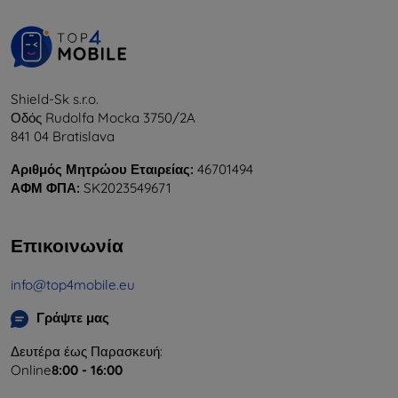
Shield-Sk s.r.o.
Οδός Rudolfa Mocka 3750/2A
841 04 Bratislava
Αριθμός Μητρώου Εταιρείας:
46701494
ΑΦΜ ΦΠΑ:
SK2023549671
Επικοινωνία
info@top4mobile.eu
Γράψτε μας
Δευτέρα έως Παρασκευή:
Online
8:00 - 16:00