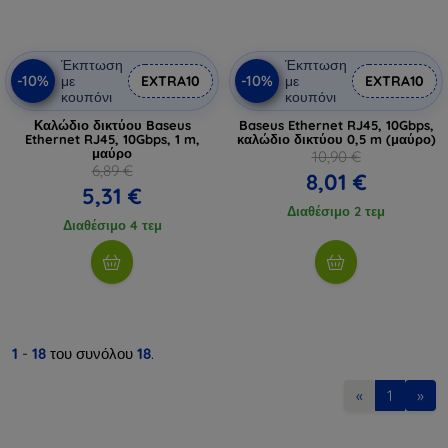
Έκπτωση
Έκπτωση
-10%
-10%
με
EXTRA10
με
EXTRA10
κουπόνι
κουπόνι
Καλώδιο δικτύου Baseus
Baseus Ethernet RJ45, 10Gbps,
Ethernet RJ45, 10Gbps, 1 m,
καλώδιο δικτύου 0,5 m (μαύρο)
μαύρο
10,90 €
6,89 €
8,01 €
5,31 €
Διαθέσιμο 2 τεμ
Διαθέσιμο 4 τεμ
1
-
18
του συνόλου
18
.
«
1
»