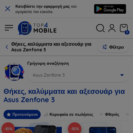
×
Κατεβάστε την εφαρμογή μας
και
αγοράστε πιο εύκολα.
0
Θήκες, καλύμματα και αξεσουάρ για
Φίλτρο
Asus Zenfone 3
Γρήγορη αναζήτηση
Asus Zenfone 3
Θήκες, καλύμματα και αξεσουάρ για
Asus Zenfone 3
Προτεινόμενα
Κορυφαία σε πωλήσεις
Φθηνός
-10%
-10%