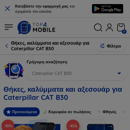
×
Κατεβάστε την εφαρμογή μας
και
αγοράστε πιο εύκολα.
0
Θήκες, καλύμματα και αξεσουάρ για
Φίλτρο
Caterpillar CAT B30
Γρήγορη αναζήτηση
Caterpillar CAT B30
Θήκες, καλύμματα και αξεσουάρ για
Caterpillar CAT B30
Προτεινόμενα
Κορυφαία σε πωλήσεις
Φθηνός
-10%
-10%