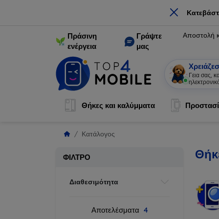
×
Κατεβάστ
Αποστολή 
Πράσινη
Γράψτε
ενέργεια
μας
Χρειάζεσ
Γεια σας, 
ηλεκτρονικ
Θήκες και καλύμματα
Προστασί
Κατάλογος
Θήκ
ΦΊΛΤΡΟ
Διαθεσιμότητα
Αποτελέσματα
4