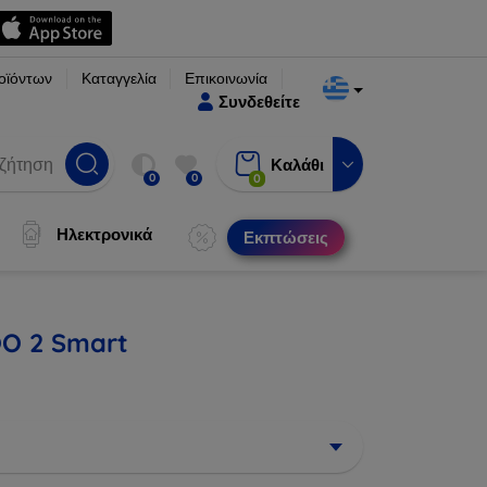
οϊόντων
Καταγγελία
Επικοινωνία
Συνδεθείτε
Καλάθι
0
0
0
Ηλεκτρονικά
Εκπτώσεις
OO 2 Smart