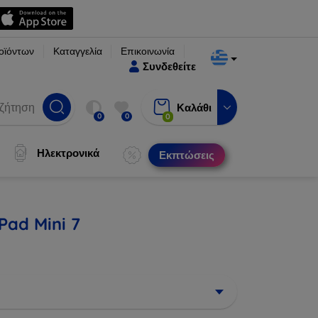
οϊόντων
Καταγγελία
Επικοινωνία
Συνδεθείτε
Καλάθι
0
0
0
Ηλεκτρονικά
Εκπτώσεις
Pad Mini 7