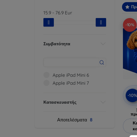
Πρ
15.9
-
76.9
Eur
-10%
Συμβατότητα
Apple iPad Mini 6
Apple iPad Mini 7
-10
Κατασκευαστής
πρ
Αποτελέσματα
8
Κ
κ