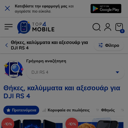
×
Κατεβάστε την εφαρμογή μας
και
αγοράστε πιο εύκολα.
0
Θήκες, καλύμματα και αξεσουάρ για
Φίλτρο
DJI RS 4
Γρήγορη αναζήτηση
DJI RS 4
Θήκες, καλύμματα και αξεσουάρ για
DJI RS 4
Προτεινόμενα
Κορυφαία σε πωλήσεις
Φθηνός
-10%
-10%