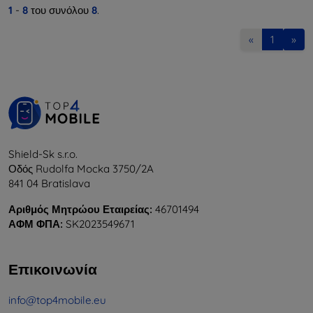
1
-
8
του συνόλου
8
.
«
1
»
Shield-Sk s.r.o.
Οδός Rudolfa Mocka 3750/2A
841 04 Bratislava
Αριθμός Μητρώου Εταιρείας:
46701494
ΑΦΜ ΦΠΑ:
SK2023549671
Επικοινωνία
info@top4mobile.eu