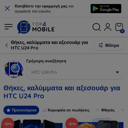
×
Κατεβάστε την εφαρμογή μας
και
αγοράστε πιο εύκολα.
0
Θήκες, καλύμματα και αξεσουάρ για
Φίλτρο
HTC U24 Pro
Γρήγορη αναζήτηση
HTC U24 Pro
Θήκες, καλύμματα και αξεσουάρ για
HTC U24 Pro
Προτεινόμενα
Κορυφαία σε πωλήσεις
Φθηνός
-10%
-10%