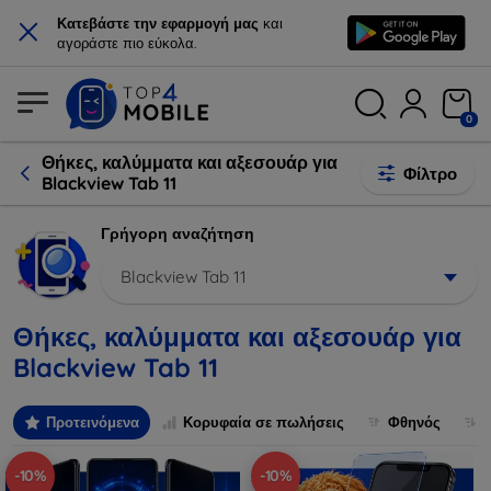
×
Κατεβάστε την εφαρμογή μας
και
αγοράστε πιο εύκολα.
0
Θήκες, καλύμματα και αξεσουάρ για
Φίλτρο
Blackview Tab 11
Γρήγορη αναζήτηση
Blackview Tab 11
Θήκες, καλύμματα και αξεσουάρ για
Blackview Tab 11
Προτεινόμενα
Κορυφαία σε πωλήσεις
Φθηνός
-10%
-10%