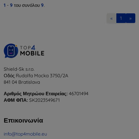
1
-
9
του συνόλου
9
.
«
1
»
Shield-Sk s.r.o.
Οδός Rudolfa Mocka 3750/2A
841 04 Bratislava
Αριθμός Μητρώου Εταιρείας:
46701494
ΑΦΜ ΦΠΑ:
SK2023549671
Επικοινωνία
info@top4mobile.eu