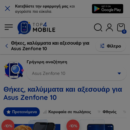
×
Κατεβάστε την εφαρμογή μας
και
αγοράστε πιο εύκολα.
0
Θήκες, καλύμματα και αξεσουάρ για
Φίλτρο
Asus Zenfone 10
Γρήγορη αναζήτηση
Asus Zenfone 10
Θήκες, καλύμματα και αξεσουάρ για
Asus Zenfone 10
Προτεινόμενα
Κορυφαία σε πωλήσεις
Φθηνός
-10%
-10%