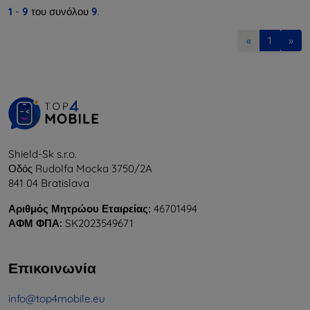
1
-
9
του συνόλου
9
.
«
1
»
Shield-Sk s.r.o.
Οδός Rudolfa Mocka 3750/2A
841 04 Bratislava
Αριθμός Μητρώου Εταιρείας:
46701494
ΑΦΜ ΦΠΑ:
SK2023549671
Επικοινωνία
info@top4mobile.eu