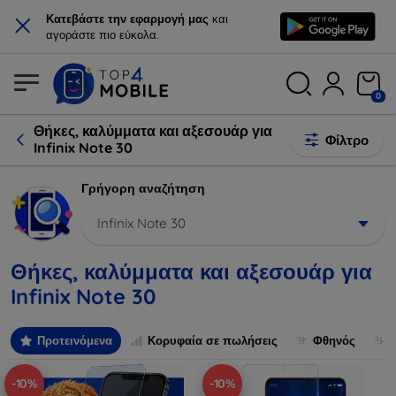
×
Κατεβάστε την εφαρμογή μας
και
αγοράστε πιο εύκολα.
0
Θήκες, καλύμματα και αξεσουάρ για
Φίλτρο
Infinix Note 30
Γρήγορη αναζήτηση
Infinix Note 30
Θήκες, καλύμματα και αξεσουάρ για
Infinix Note 30
Προτεινόμενα
Κορυφαία σε πωλήσεις
Φθηνός
-10%
-10%