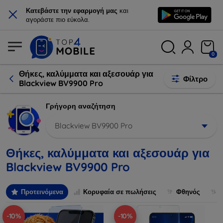
×
Κατεβάστε την εφαρμογή μας
και
αγοράστε πιο εύκολα.
0
Θήκες, καλύμματα και αξεσουάρ για
Φίλτρο
Blackview BV9900 Pro
Γρήγορη αναζήτηση
Blackview BV9900 Pro
Θήκες, καλύμματα και αξεσουάρ για
Blackview BV9900 Pro
Προτεινόμενα
Κορυφαία σε πωλήσεις
Φθηνός
-10%
-10%