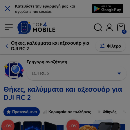
×
Κατεβάστε την εφαρμογή μας
και
αγοράστε πιο εύκολα.
0
Θήκες, καλύμματα και αξεσουάρ για
Φίλτρο
DJI RC 2
Γρήγορη αναζήτηση
DJI RC 2
Θήκες, καλύμματα και αξεσουάρ για
DJI RC 2
Προτεινόμενα
Κορυφαία σε πωλήσεις
Φθηνός
-10%
-10%