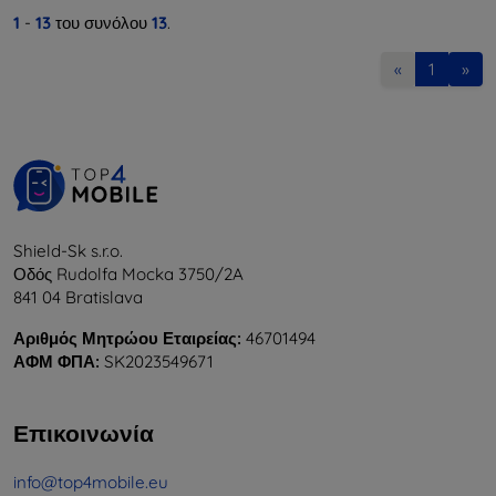
1
-
13
του συνόλου
13
.
«
1
»
Shield-Sk s.r.o.
Οδός Rudolfa Mocka 3750/2A
841 04 Bratislava
Αριθμός Μητρώου Εταιρείας:
46701494
ΑΦΜ ΦΠΑ:
SK2023549671
Επικοινωνία
info@top4mobile.eu