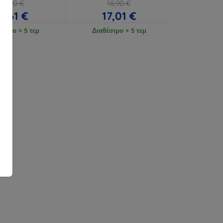
12,90 €
18,90 €
11,61 €
17,01 €
έσιμο > 5 τεμ
Διαθέσιμο > 5 τεμ