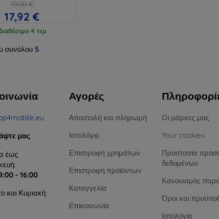
19,90 €
17,92 €
Διαθέσιμο 4 τεμ
υ συνόλου
5
.
οινωνία
Αγορές
Πληροφορί
op4mobile.eu
Αποστολή και πληρωμή
Οι μάρκες μας
Ιστολόγιο
Your cookies
άψτε μας
Επιστροφή χρημάτων
Προστασία προσ
α έως
δεδομένων
ευή:
Επιστροφή προϊόντων
8:00 - 16:00
Κανονισμός παρ
Καταγγελία
ο και Κυριακή:
Όροι και προϋπο
Επικοινωνία
Ιστολόγιο