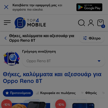
×
Κατεβάστε την εφαρμογή μας
και
αγοράστε πιο εύκολα.
0
Θήκες, καλύμματα και αξεσουάρ για
Φίλτρο
Oppo Reno 8T
Γρήγορη αναζήτηση
Oppo Reno 8T
Θήκες, καλύμματα και αξεσουάρ για
Oppo Reno 8T
Προτεινόμενα
Κορυφαία σε πωλήσεις
Φθηνός
-10%
-10%