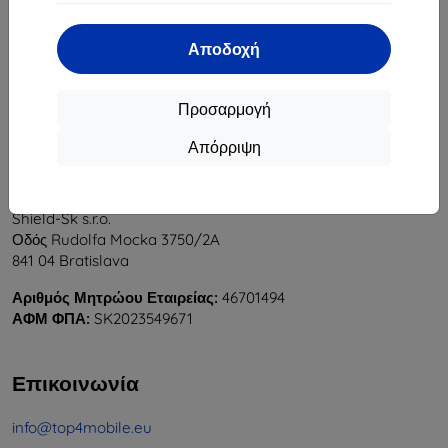
1
-
6
του συνόλου
6
.
Αποδοχή
«
1
»
Προσαρμογή
Απόρριψη
Shield-Sk s.r.o.
Οδός Rudolfa Mocka 3750/2A
841 04 Bratislava
Αριθμός Μητρώου Εταιρείας:
46701494
ΑΦΜ ΦΠΑ:
SK2023549671
Επικοινωνία
info@top4mobile.eu