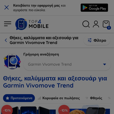
×
Κατεβάστε την εφαρμογή μας
και
αγοράστε πιο εύκολα.
0
Θήκες, καλύμματα και αξεσουάρ για
Φίλτρο
Garmin Vivomove Trend
Γρήγορη αναζήτηση
Garmin Vivomove Trend
Θήκες, καλύμματα και αξεσουάρ για
Garmin Vivomove Trend
Προτεινόμενα
Κορυφαία σε πωλήσεις
Φθηνός
-10%
-10%