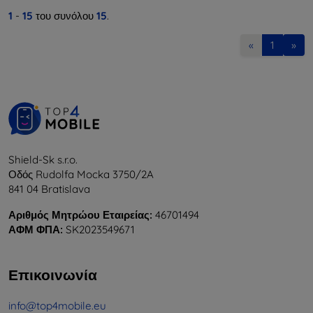
1
-
15
του συνόλου
15
.
«
1
»
Shield-Sk s.r.o.
Οδός Rudolfa Mocka 3750/2A
841 04 Bratislava
Αριθμός Μητρώου Εταιρείας:
46701494
ΑΦΜ ΦΠΑ:
SK2023549671
Επικοινωνία
info@top4mobile.eu