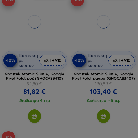
Έκπτωση
Έκπτωση
-10%
-10%
με
EXTRA10
με
EXTRA10
κουπόνι
κουπόνι
Ghostek Atomic Slim 4, Google
Ghostek Atomic Slim 4, Google
Pixel Fold, ροζ (GHOCAS3410)
Pixel Fold, μαύρο (GHOCAS3409)
94,90 €
130,89 €
81,82 €
103,40 €
Διαθέσιμο 4 τεμ
Διαθέσιμο > 5 τεμ