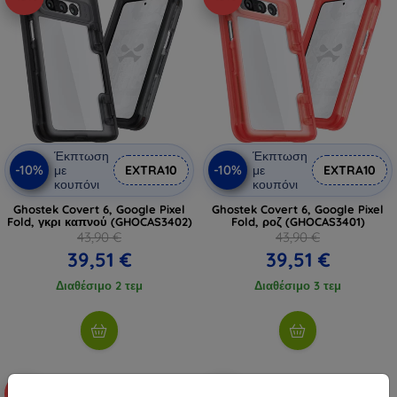
Έκπτωση
Έκπτωση
-10%
-10%
με
EXTRA10
με
EXTRA10
κουπόνι
κουπόνι
Ghostek Covert 6, Google Pixel
Ghostek Covert 6, Google Pixel
Fold, γκρι καπνού (GHOCAS3402)
Fold, ροζ (GHOCAS3401)
43,90 €
43,90 €
39,51 €
39,51 €
Διαθέσιμο 2 τεμ
Διαθέσιμο 3 τεμ
-20%
-62%