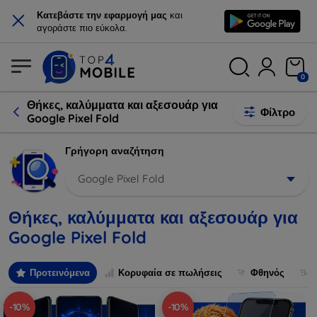
×
Κατεβάστε την εφαρμογή μας
και
αγοράστε πιο εύκολα.
0
Θήκες, καλύμματα και αξεσουάρ για
Φίλτρο
Google Pixel Fold
Γρήγορη αναζήτηση
Google Pixel Fold
Θήκες, καλύμματα και αξεσουάρ για
Google Pixel Fold
Προτεινόμενα
Κορυφαία σε πωλήσεις
Φθηνός
-10%
-10%