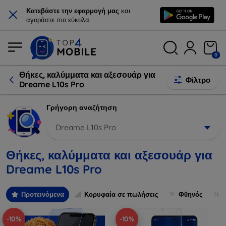
×
Κατεβάστε την εφαρμογή μας
και
αγοράστε πιο εύκολα.
0
Θήκες, καλύμματα και αξεσουάρ για
Φίλτρο
Dreame L10s Pro
Γρήγορη αναζήτηση
Dreame L10s Pro
Θήκες, καλύμματα και αξεσουάρ για
Dreame L10s Pro
Προτεινόμενα
Κορυφαία σε πωλήσεις
Φθηνός
-10%
-10%