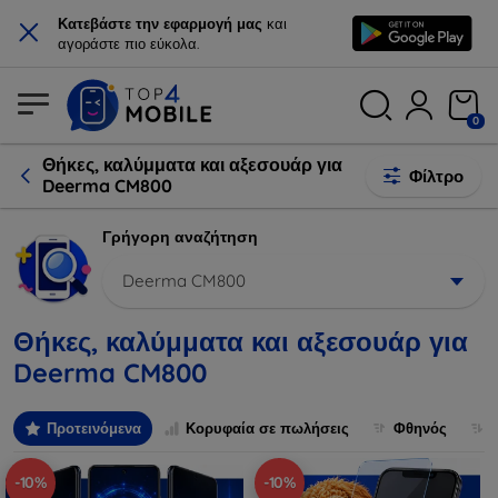
×
Κατεβάστε την εφαρμογή μας
και
αγοράστε πιο εύκολα.
0
Θήκες, καλύμματα και αξεσουάρ για
Φίλτρο
Deerma CM800
Γρήγορη αναζήτηση
Deerma CM800
Θήκες, καλύμματα και αξεσουάρ για
Deerma CM800
Προτεινόμενα
Κορυφαία σε πωλήσεις
Φθηνός
-10%
-10%