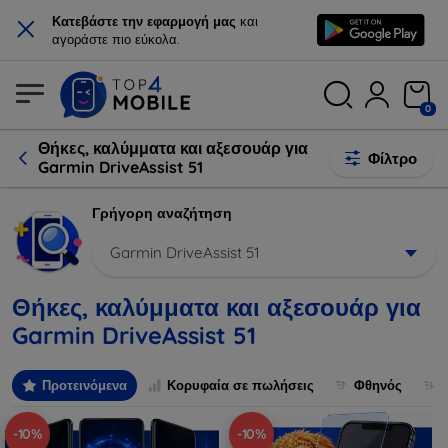
×
Κατεβάστε την εφαρμογή μας
και
αγοράστε πιο εύκολα.
0
Θήκες, καλύμματα και αξεσουάρ για
Φίλτρο
Garmin DriveAssist 51
Γρήγορη αναζήτηση
Garmin DriveAssist 51
Θήκες, καλύμματα και αξεσουάρ για
Garmin DriveAssist 51
Προτεινόμενα
Κορυφαία σε πωλήσεις
Φθηνός
-10%
-10%