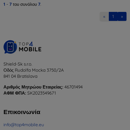
1
-
7
του συνόλου
7
.
«
1
»
Shield-Sk s.r.o.
Οδός Rudolfa Mocka 3750/2A
841 04 Bratislava
Αριθμός Μητρώου Εταιρείας:
46701494
ΑΦΜ ΦΠΑ:
SK2023549671
Επικοινωνία
info@top4mobile.eu