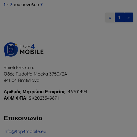
1
-
7
του συνόλου
7
.
«
1
»
Shield-Sk s.r.o.
Οδός Rudolfa Mocka 3750/2A
841 04 Bratislava
Αριθμός Μητρώου Εταιρείας:
46701494
ΑΦΜ ΦΠΑ:
SK2023549671
Επικοινωνία
info@top4mobile.eu