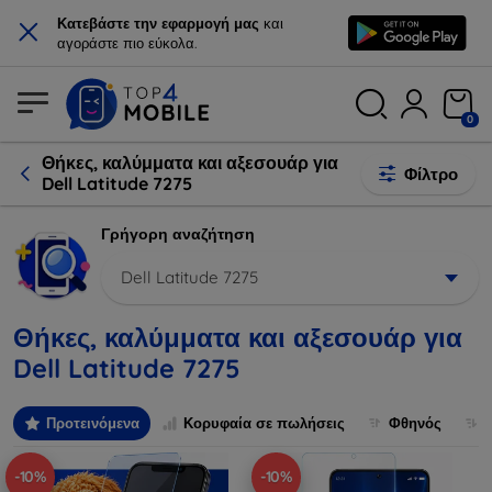
×
Κατεβάστε την εφαρμογή μας
και
αγοράστε πιο εύκολα.
0
Θήκες, καλύμματα και αξεσουάρ για
Φίλτρο
Dell Latitude 7275
Γρήγορη αναζήτηση
Dell Latitude 7275
Θήκες, καλύμματα και αξεσουάρ για
Dell Latitude 7275
Προτεινόμενα
Κορυφαία σε πωλήσεις
Φθηνός
-10%
-10%