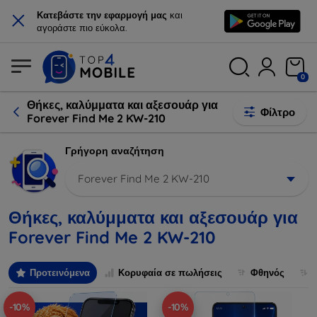
×
Κατεβάστε την εφαρμογή μας
και
αγοράστε πιο εύκολα.
0
Θήκες, καλύμματα και αξεσουάρ για
Φίλτρο
Forever Find Me 2 KW-210
Γρήγορη αναζήτηση
Forever Find Me 2 KW-210
Θήκες, καλύμματα και αξεσουάρ για
Forever Find Me 2 KW-210
Προτεινόμενα
Κορυφαία σε πωλήσεις
Φθηνός
-10%
-10%