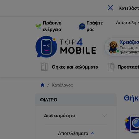
×
Κατεβάστ
Αποστολή 
Πράσινη
Γράψτε
ενέργεια
μας
Χρειάζεσ
Γεια σας, 
ηλεκτρονικ
Θήκες και καλύμματα
Προστασί
Κατάλογος
Θήκ
ΦΊΛΤΡΟ
Διαθεσιμότητα
Αποτελέσματα
4