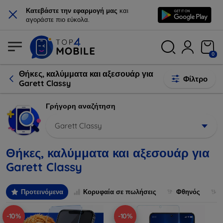
×
Κατεβάστε την εφαρμογή μας
και
αγοράστε πιο εύκολα.
0
Θήκες, καλύμματα και αξεσουάρ για
Φίλτρο
Garett Classy
Γρήγορη αναζήτηση
Garett Classy
Θήκες, καλύμματα και αξεσουάρ για
Garett Classy
Προτεινόμενα
Κορυφαία σε πωλήσεις
Φθηνός
-10%
-10%