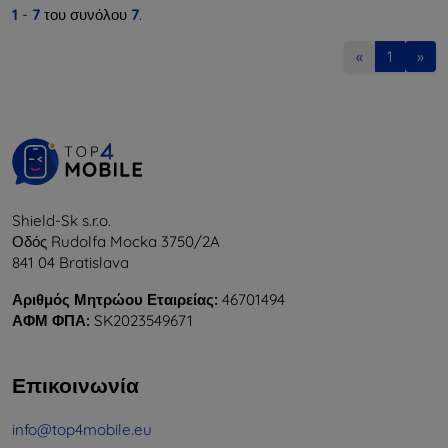
1
-
7
του συνόλου
7
.
«
1
»
Shield-Sk s.r.o.
Οδός Rudolfa Mocka 3750/2A
841 04 Bratislava
Αριθμός Μητρώου Εταιρείας:
46701494
ΑΦΜ ΦΠΑ:
SK2023549671
Επικοινωνία
info@top4mobile.eu