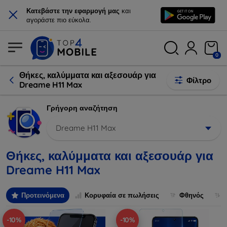
×
Κατεβάστε την εφαρμογή μας
και
αγοράστε πιο εύκολα.
0
Θήκες, καλύμματα και αξεσουάρ για
Φίλτρο
Dreame H11 Max
Γρήγορη αναζήτηση
Dreame H11 Max
Θήκες, καλύμματα και αξεσουάρ για
Dreame H11 Max
Προτεινόμενα
Κορυφαία σε πωλήσεις
Φθηνός
-10%
-10%