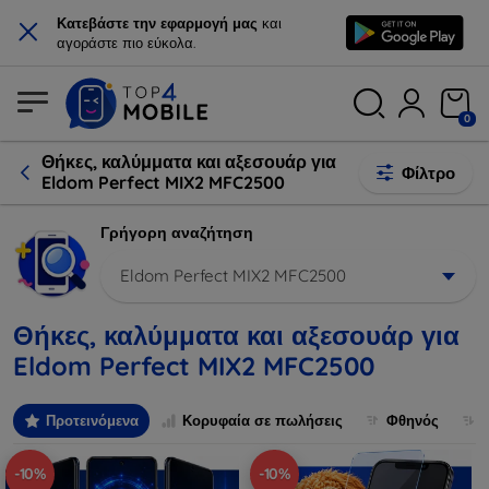
×
Κατεβάστε την εφαρμογή μας
και
αγοράστε πιο εύκολα.
0
Θήκες, καλύμματα και αξεσουάρ για
Φίλτρο
Eldom Perfect MIX2 MFC2500
Γρήγορη αναζήτηση
Eldom Perfect MIX2 MFC2500
Θήκες, καλύμματα και αξεσουάρ για
Eldom Perfect MIX2 MFC2500
Προτεινόμενα
Κορυφαία σε πωλήσεις
Φθηνός
-10%
-10%