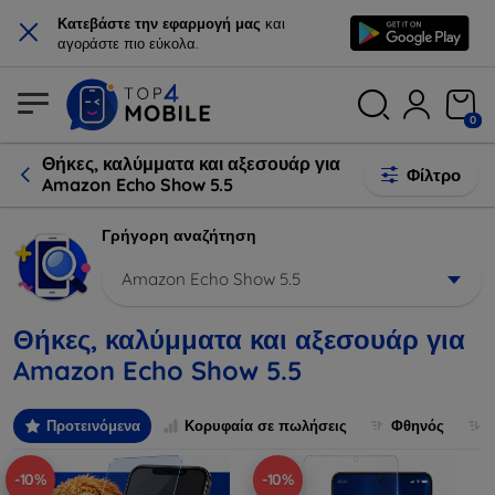
×
Κατεβάστε την εφαρμογή μας
και
αγοράστε πιο εύκολα.
0
Θήκες, καλύμματα και αξεσουάρ για
Φίλτρο
Amazon Echo Show 5.5
Γρήγορη αναζήτηση
Amazon Echo Show 5.5
Θήκες, καλύμματα και αξεσουάρ για
Amazon Echo Show 5.5
Προτεινόμενα
Κορυφαία σε πωλήσεις
Φθηνός
-10%
-10%