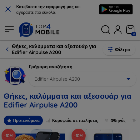
×
Κατεβάστε την εφαρμογή μας
και
αγοράστε πιο εύκολα.
0
Θήκες, καλύμματα και αξεσουάρ για
Φίλτρο
Edifier Airpulse A200
Γρήγορη αναζήτηση
Edifier Airpulse A200
Θήκες, καλύμματα και αξεσουάρ για
Edifier Airpulse A200
Προτεινόμενα
Κορυφαία σε πωλήσεις
Φθηνός
-10%
-10%