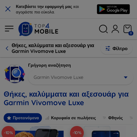
×
Κατεβάστε την εφαρμογή μας
και
αγοράστε πιο εύκολα.
0
Θήκες, καλύμματα και αξεσουάρ για
Φίλτρο
Garmin Vivomove Luxe
Γρήγορη αναζήτηση
Garmin Vivomove Luxe
Θήκες, καλύμματα και αξεσουάρ για
Garmin Vivomove Luxe
Προτεινόμενα
Κορυφαία σε πωλήσεις
Φθηνός
-10%
-10%