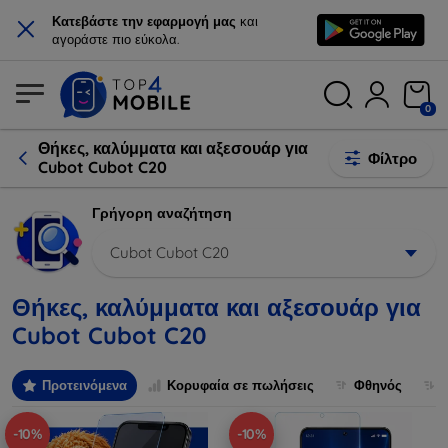
×
Κατεβάστε την εφαρμογή μας
και
αγοράστε πιο εύκολα.
0
Θήκες, καλύμματα και αξεσουάρ για
Φίλτρο
Cubot Cubot C20
Γρήγορη αναζήτηση
Cubot Cubot C20
Θήκες, καλύμματα και αξεσουάρ για
Cubot Cubot C20
Προτεινόμενα
Κορυφαία σε πωλήσεις
Φθηνός
-10%
-10%