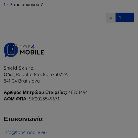
1
-
7
του συνόλου
7
.
«
1
»
Shield-Sk s.r.o.
Οδός Rudolfa Mocka 3750/2A
841 04 Bratislava
Αριθμός Μητρώου Εταιρείας:
46701494
ΑΦΜ ΦΠΑ:
SK2023549671
Επικοινωνία
info@top4mobile.eu