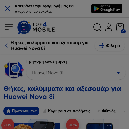
×
Κατεβάστε την εφαρμογή μας
και
αγοράστε πιο εύκολα.
0
Θήκες, καλύμματα και αξεσουάρ για
Φίλτρο
Huawei Nova 8i
Γρήγορη αναζήτηση
Huawei Nova 8i
Θήκες, καλύμματα και αξεσουάρ για
Huawei Nova 8i
Προτεινόμενα
Κορυφαία σε πωλήσεις
Φθηνός
-10%
-10%