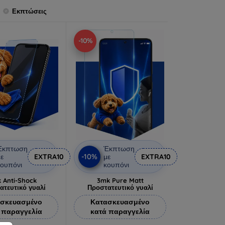
Εκπτώσεις
-10%
Έκπτωση
Έκπτωση
-10%
ε
EXTRA10
με
EXTRA10
ουπόνι
κουπόνι
 Anti-Shock
3mk Pure Matt
ατευτικό γυαλί
Προστατευτικό γυαλί
σκευασμένο
Κατασκευασμένο
 παραγγελία
κατά παραγγελία