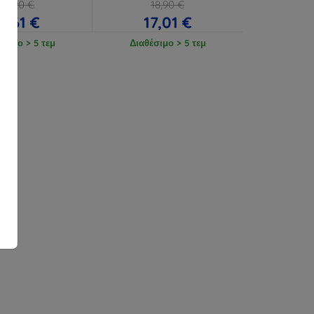
12,90 €
18,90 €
11,61 €
17,01 €
έσιμο > 5 τεμ
Διαθέσιμο > 5 τεμ