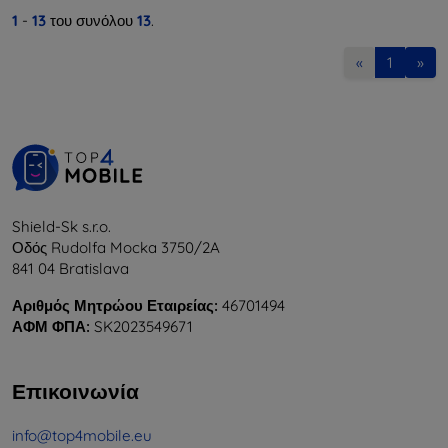
1
-
13
του συνόλου
13
.
«
1
»
Shield-Sk s.r.o.
Οδός Rudolfa Mocka 3750/2A
841 04 Bratislava
Αριθμός Μητρώου Εταιρείας:
46701494
ΑΦΜ ΦΠΑ:
SK2023549671
Επικοινωνία
info@top4mobile.eu