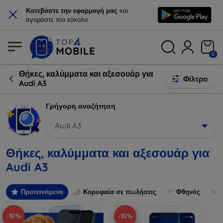
×
Κατεβάστε την εφαρμογή μας
και
αγοράστε πιο εύκολα.
0
Θήκες, καλύμματα και αξεσουάρ για
Φίλτρο
Audi A3
Γρήγορη αναζήτηση
Audi A3
Θήκες, καλύμματα και αξεσουάρ για
Audi A3
Προτεινόμενα
Κορυφαία σε πωλήσεις
Φθηνός
-10%
-10%