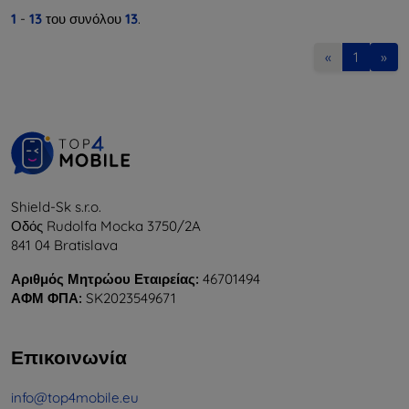
1
-
13
του συνόλου
13
.
«
1
»
Shield-Sk s.r.o.
Οδός Rudolfa Mocka 3750/2A
841 04 Bratislava
Αριθμός Μητρώου Εταιρείας:
46701494
ΑΦΜ ΦΠΑ:
SK2023549671
Επικοινωνία
info@top4mobile.eu