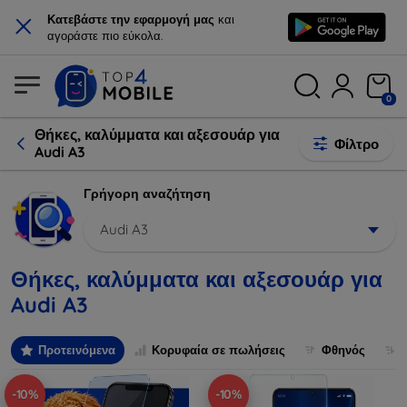
×
Κατεβάστε την εφαρμογή μας
και
αγοράστε πιο εύκολα.
0
Θήκες, καλύμματα και αξεσουάρ για
Φίλτρο
Audi A3
Γρήγορη αναζήτηση
Audi A3
Θήκες, καλύμματα και αξεσουάρ για
Audi A3
Προτεινόμενα
Κορυφαία σε πωλήσεις
Φθηνός
-10%
-10%