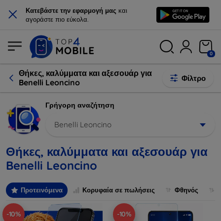
×
Κατεβάστε την εφαρμογή μας
και
αγοράστε πιο εύκολα.
0
Θήκες, καλύμματα και αξεσουάρ για
Φίλτρο
Benelli Leoncino
Γρήγορη αναζήτηση
Benelli Leoncino
Θήκες, καλύμματα και αξεσουάρ για
Benelli Leoncino
Προτεινόμενα
Κορυφαία σε πωλήσεις
Φθηνός
-10%
-10%