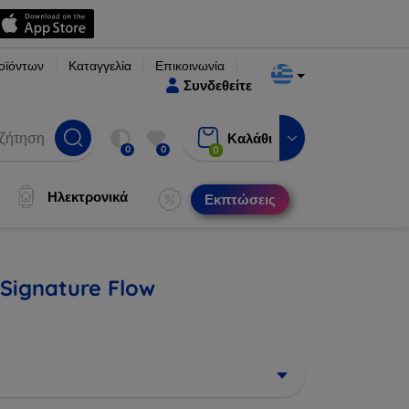
οϊόντων
Καταγγελία
Επικοινωνία
Συνδεθείτε
Καλάθι
0
0
0
Ηλεκτρονικά
Εκπτώσεις
 Signature Flow