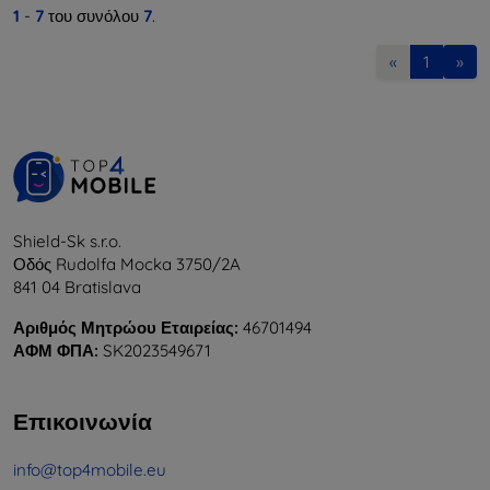
1
-
7
του συνόλου
7
.
«
1
»
Shield-Sk s.r.o.
Οδός Rudolfa Mocka 3750/2A
841 04 Bratislava
Αριθμός Μητρώου Εταιρείας:
46701494
ΑΦΜ ΦΠΑ:
SK2023549671
Επικοινωνία
info@top4mobile.eu