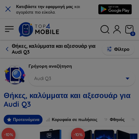
×
Κατεβάστε την εφαρμογή μας
και
αγοράστε πιο εύκολα.
0
Θήκες, καλύμματα και αξεσουάρ για
Φίλτρο
Audi Q3
Γρήγορη αναζήτηση
Audi Q3
Θήκες, καλύμματα και αξεσουάρ για
Audi Q3
Προτεινόμενα
Κορυφαία σε πωλήσεις
Φθηνός
-10%
-10%