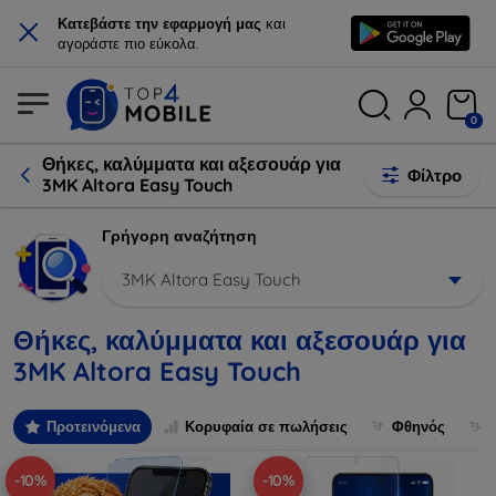
×
Κατεβάστε την εφαρμογή μας
και
αγοράστε πιο εύκολα.
0
Θήκες, καλύμματα και αξεσουάρ για
Φίλτρο
3MK Altora Easy Touch
Γρήγορη αναζήτηση
3MK Altora Easy Touch
Θήκες, καλύμματα και αξεσουάρ για
3MK Altora Easy Touch
Προτεινόμενα
Κορυφαία σε πωλήσεις
Φθηνός
-10%
-10%