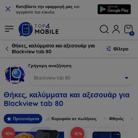
×
Κατεβάστε την εφαρμογή μας
και
αγοράστε πιο εύκολα.
0
Θήκες, καλύμματα και αξεσουάρ για
Φίλτρο
Blackview tab 80
Γρήγορη αναζήτηση
Blackview tab 80
Θήκες, καλύμματα και αξεσουάρ για
Blackview tab 80
Προτεινόμενα
Κορυφαία σε πωλήσεις
Φθηνός
-10%
-10%