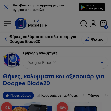
×
Κατεβάστε την εφαρμογή μας
και
αγοράστε πιο εύκολα.
0
Θήκες, καλύμματα και αξεσουάρ για
Φίλτρο
Doogee Blade20
Γρήγορη αναζήτηση
Doogee Blade20
Θήκες, καλύμματα και αξεσουάρ για
Doogee Blade20
Προτεινόμενα
Κορυφαία σε πωλήσεις
Φθηνός
-10%
-10%