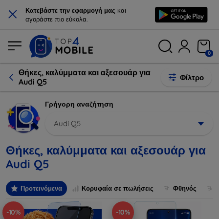
×
Κατεβάστε την εφαρμογή μας
και
αγοράστε πιο εύκολα.
0
Θήκες, καλύμματα και αξεσουάρ για
Φίλτρο
Audi Q5
Γρήγορη αναζήτηση
Audi Q5
Θήκες, καλύμματα και αξεσουάρ για
Audi Q5
Προτεινόμενα
Κορυφαία σε πωλήσεις
Φθηνός
-10%
-10%