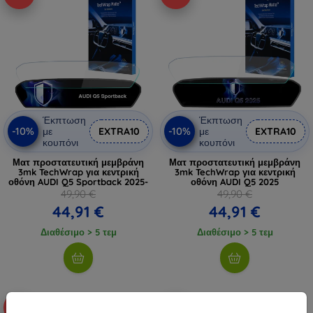
Έκπτωση
Έκπτωση
-10%
-10%
με
EXTRA10
με
EXTRA10
κουπόνι
κουπόνι
Ματ προστατευτική μεμβράνη
Ματ προστατευτική μεμβράνη
3mk TechWrap για κεντρική
3mk TechWrap για κεντρική
οθόνη AUDI Q5 Sportback 2025-
οθόνη AUDI Q5 2025
49,90 €
49,90 €
44,91 €
44,91 €
Διαθέσιμο > 5 τεμ
Διαθέσιμο > 5 τεμ
-10%
-10%