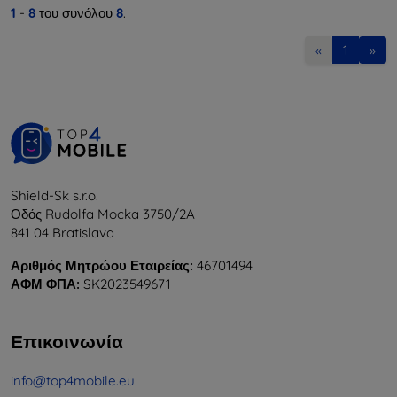
1
-
8
του συνόλου
8
.
«
1
»
Shield-Sk s.r.o.
Οδός Rudolfa Mocka 3750/2A
841 04 Bratislava
Αριθμός Μητρώου Εταιρείας:
46701494
ΑΦΜ ΦΠΑ:
SK2023549671
Επικοινωνία
info@top4mobile.eu