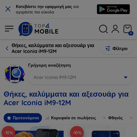
×
Κατεβάστε την εφαρμογή μας
και
αγοράστε πιο εύκολα.
0
Θήκες, καλύμματα και αξεσουάρ για
Φίλτρο
Acer Iconia iM9-12M
Γρήγορη αναζήτηση
Acer Iconia iM9-12M
Θήκες, καλύμματα και αξεσουάρ για
Acer Iconia iM9-12M
Προτεινόμενα
Κορυφαία σε πωλήσεις
Φθηνός
-10%
-10%