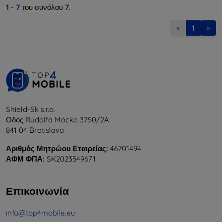
1
-
7
του συνόλου
7
.
«
1
»
Shield-Sk s.r.o.
Οδός Rudolfa Mocka 3750/2A
841 04 Bratislava
Αριθμός Μητρώου Εταιρείας:
46701494
ΑΦΜ ΦΠΑ:
SK2023549671
Επικοινωνία
info@top4mobile.eu