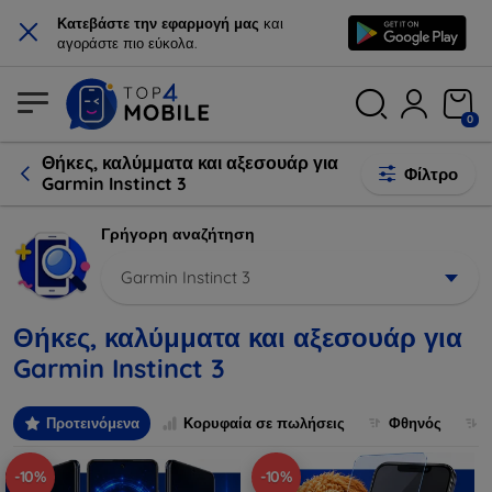
×
Κατεβάστε την εφαρμογή μας
και
αγοράστε πιο εύκολα.
0
Θήκες, καλύμματα και αξεσουάρ για
Φίλτρο
Garmin Instinct 3
Γρήγορη αναζήτηση
Garmin Instinct 3
Θήκες, καλύμματα και αξεσουάρ για
Garmin Instinct 3
Προτεινόμενα
Κορυφαία σε πωλήσεις
Φθηνός
-10%
-10%