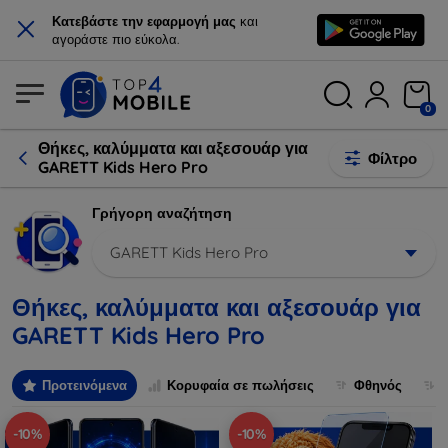
×
Κατεβάστε την εφαρμογή μας
και
αγοράστε πιο εύκολα.
0
Θήκες, καλύμματα και αξεσουάρ για
Φίλτρο
GARETT Kids Hero Pro
Γρήγορη αναζήτηση
GARETT Kids Hero Pro
Θήκες, καλύμματα και αξεσουάρ για
GARETT Kids Hero Pro
Προτεινόμενα
Κορυφαία σε πωλήσεις
Φθηνός
-10%
-10%