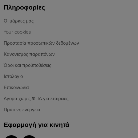
Πληροφορίες
Οι μάρκες μας
Your cookies
Προστασία προσωπικών δεδομένων
Κανονισμός παραπόνων
Όροι και προϋποθέσεις
Ιστολόγιο
Επικοινωνία
Αγορά χωρίς ΦΠΑ για εταιρείες
Πράσινη ενέργεια
Εφαρμογή για κινητά