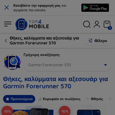
×
Κατεβάστε την εφαρμογή μας
και
αγοράστε πιο εύκολα.
0
Θήκες, καλύμματα και αξεσουάρ για
Φίλτρο
Garmin Forerunner 570
Γρήγορη αναζήτηση
Garmin Forerunner 570
Θήκες, καλύμματα και αξεσουάρ για
Garmin Forerunner 570
Προτεινόμενα
Κορυφαία σε πωλήσεις
Φθηνός
-10%
-10%