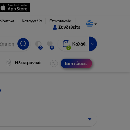
οϊόντων
Καταγγελία
Επικοινωνία
Συνδεθείτε
Καλάθι
0
0
0
Ηλεκτρονικά
Εκπτώσεις
V