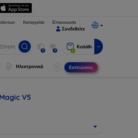
οϊόντων
Καταγγελία
Επικοινωνία
Συνδεθείτε
Καλάθι
0
0
0
Ηλεκτρονικά
Εκπτώσεις
 Magic V5