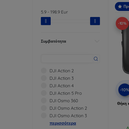
Πρ
5.9
-
198.9
Eur
-10%
Συμβατότητα
DJI Action 2
DJI Action 3
DJI Action 4
-10
DJI Action 5 Pro
DJI Osmo 360
Θήκη 
DJI Osmo Action 2
DJI Osmo Action 3
περισσότερα
Δ