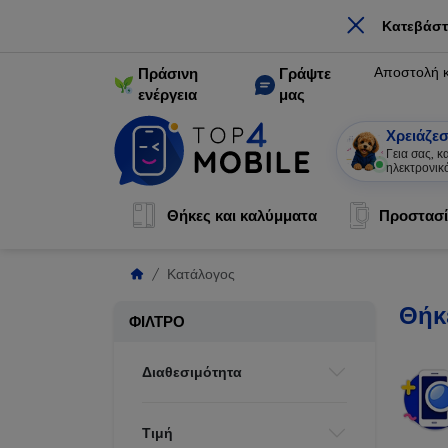
×
Κατεβάστ
Αποστολή 
Πράσινη
Γράψτε
ενέργεια
μας
Χρειάζεσ
Γεια σας, 
ηλεκτρονικ
Θήκες και καλύμματα
Προστασί
Κατάλογος
Θήκ
ΦΊΛΤΡΟ
Διαθεσιμότητα
Τιμή