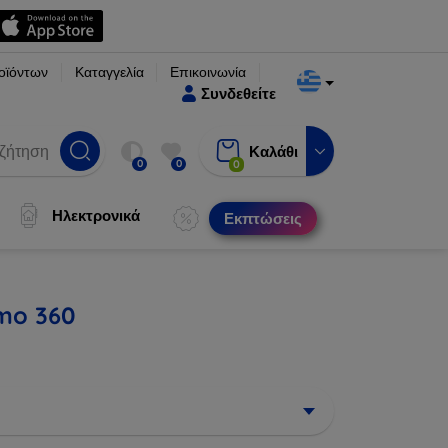
οϊόντων
Καταγγελία
Επικοινωνία
Συνδεθείτε
Καλάθι
0
0
0
Ηλεκτρονικά
Εκπτώσεις
smo 360